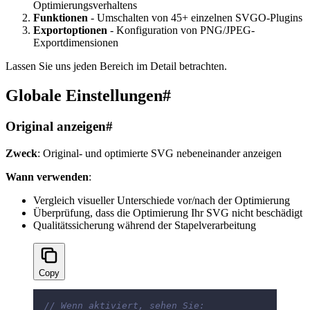
Optimierungsverhaltens
Funktionen
- Umschalten von 45+ einzelnen SVGO-Plugins
Exportoptionen
- Konfiguration von PNG/JPEG-
Exportdimensionen
Lassen Sie uns jeden Bereich im Detail betrachten.
Globale Einstellungen
#
Original anzeigen
#
Zweck
: Original- und optimierte SVG nebeneinander anzeigen
Wann verwenden
:
Vergleich visueller Unterschiede vor/nach der Optimierung
Überprüfung, dass die Optimierung Ihr SVG nicht beschädigt
Qualitätssicherung während der Stapelverarbeitung
Copy
// Wenn aktiviert, sehen Sie: