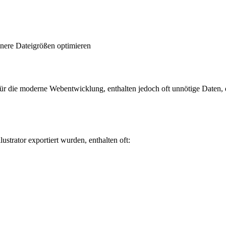
inere Dateigrößen optimieren
 für die moderne Webentwicklung, enthalten jedoch oft unnötige Daten,
trator exportiert wurden, enthalten oft: